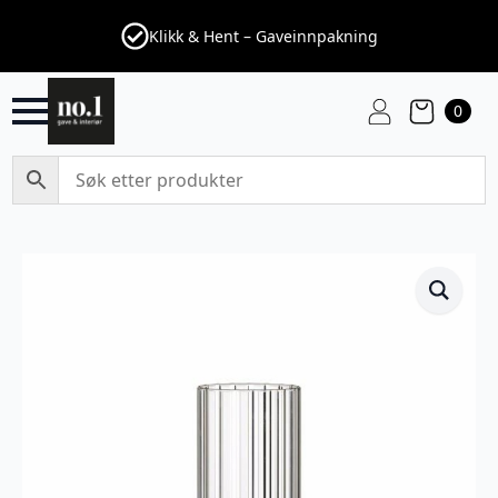
Klikk & Hent – Gaveinnpakning
0