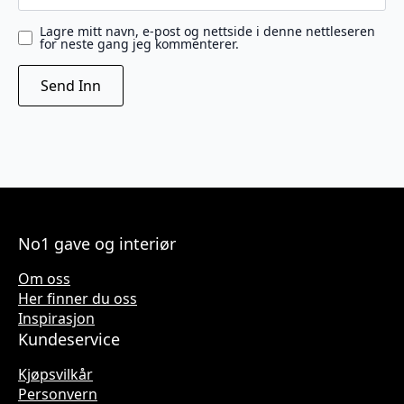
Lagre mitt navn, e-post og nettside i denne nettleseren
for neste gang jeg kommenterer.
No1 gave og interiør
Om oss
Her finner du oss
Inspirasjon
Kundeservice
Kjøpsvilkår
Personvern