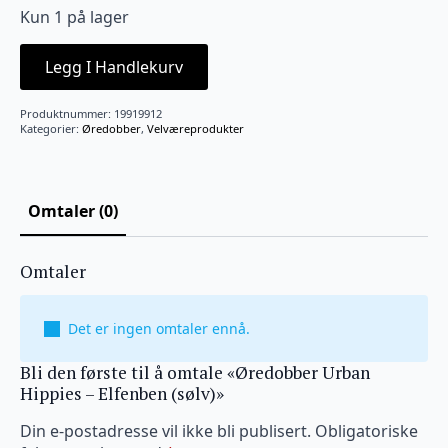
Kun 1 på lager
Legg I Handlekurv
Produktnummer:
19919912
Kategorier:
Øredobber
,
Velværeprodukter
Omtaler (0)
Omtaler
Det er ingen omtaler ennå.
Bli den første til å omtale «Øredobber Urban
Hippies – Elfenben (sølv)»
Din e-postadresse vil ikke bli publisert.
Obligatoriske