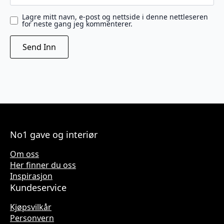
Lagre mitt navn, e-post og nettside i denne nettleseren
for neste gang jeg kommenterer.
No1 gave og interiør
Om oss
Her finner du oss
Inspirasjon
Kundeservice
Kjøpsvilkår
Personvern