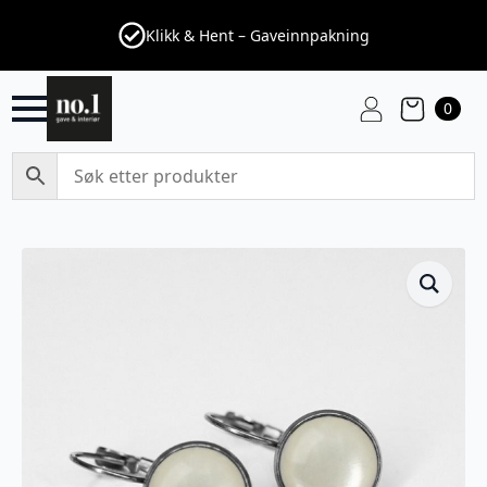
Klikk & Hent – Gaveinnpakning
0