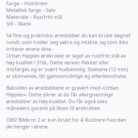
Farge – Hvit/krem
Metallisk farge – Sølv
Materiale – Rustfritt stål
Stil – Blank
Så fine og praktiske; øredobber du kan bruke døgnet
rundt, som holder seg vakre og intakte, og som ikke
irriterer ørene dine.
Urban Hippies ørekroker er laget av rustfritt stål av
høy kvalitet i 316L. Dette verken flekker eller
misfarges og er svært hudvennlig. Steinene (12 mm)
er skinnende, litt gjennomsiktige og elfenbenshvite.
Baksiden av øredobbene er gravert med «Urban
Hippies». Dette sikrer at du får allergivennlige
øredobber av høy kvalitet. Du får også seks
måneders garanti på låsen til ørekroken.
OBS! Bilde nr 2 er kun brukt for å illustrere hvordan
de henger i ørene.