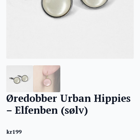
Øredobber Urban Hippies
– Elfenben (sølv)
kr
199