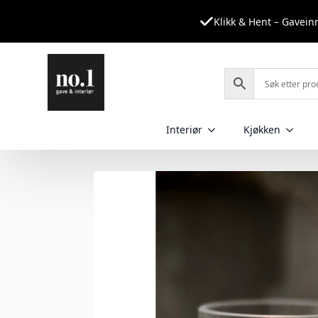
Klikk & Hent – Gavei
Interiør
Kjøkken