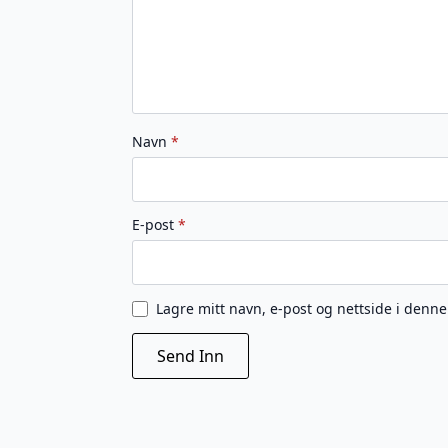
Navn
*
E-post
*
Lagre mitt navn, e-post og nettside i denn