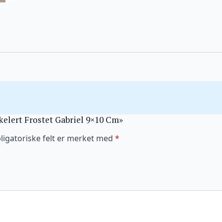
akelert Frostet Gabriel 9×10 Cm»
ligatoriske felt er merket med
*