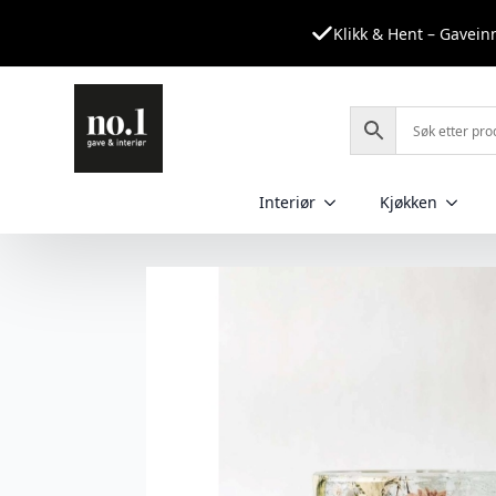
Klikk & Hent – Gavei
Interiør
Kjøkken