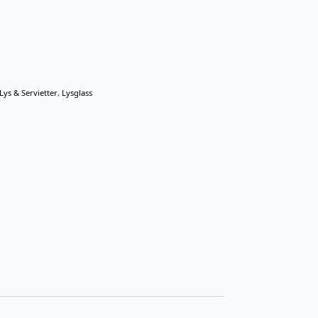
Lys & Servietter
,
Lysglass