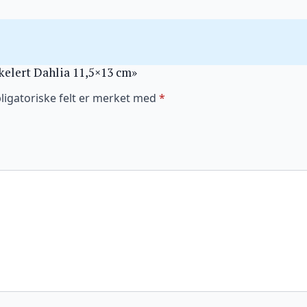
akelert Dahlia 11,5×13 cm»
ligatoriske felt er merket med
*