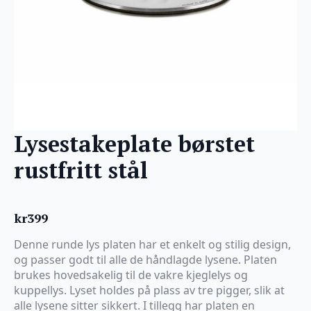
Lysestakeplate børstet
rustfritt stål
kr
399
Denne runde lys platen har et enkelt og stilig design,
og passer godt til alle de håndlagde lysene. Platen
brukes hovedsakelig til de vakre kjeglelys og
kuppellys. Lyset holdes på plass av tre pigger, slik at
alle lysene sitter sikkert. I tillegg har platen en