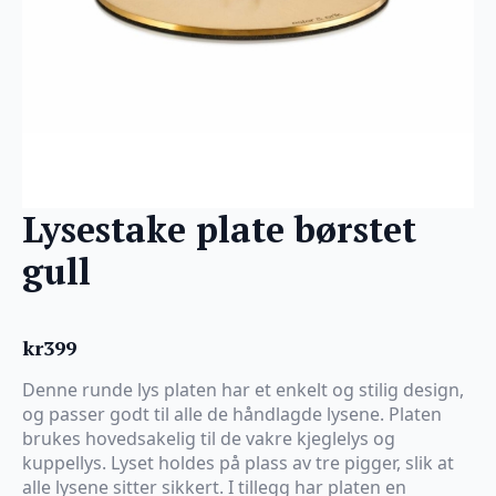
Lysestake plate børstet
gull
kr
399
Denne runde lys platen har et enkelt og stilig design,
og passer godt til alle de håndlagde lysene. Platen
brukes hovedsakelig til de vakre kjeglelys og
kuppellys. Lyset holdes på plass av tre pigger, slik at
alle lysene sitter sikkert. I tillegg har platen en