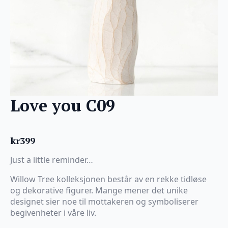
Love you C09
kr
399
Just a little reminder…
Willow Tree kolleksjonen består av en rekke tidløse
og dekorative figurer. Mange mener det unike
designet sier noe til mottakeren og symboliserer
begivenheter i våre liv.