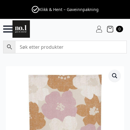
Klikk & Hent – Gaveinnpakning
0