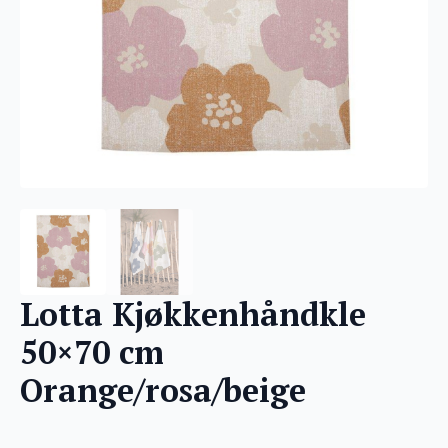
Lotta Kjøkkenhåndkle
50×70 cm
Orange/rosa/beige