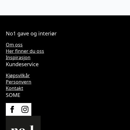
No1 gave og interiør
Om oss
Her finner du oss
Inspirasjon
Kundeservice
Kjøpsvilkår
Personvern
Kontakt
SOME