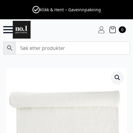
Klikk & Hent – Gaveinnpakning
0