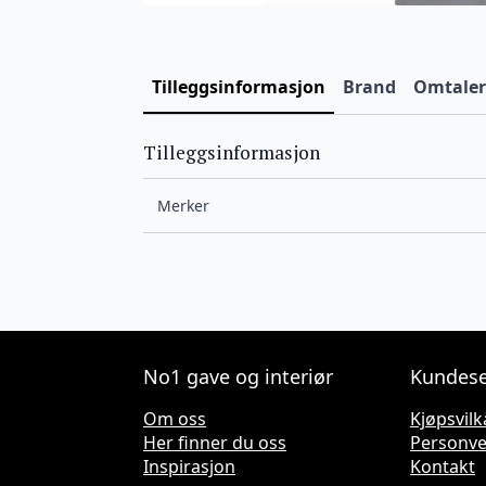
Tilleggsinformasjon
Brand
Omtaler 
Tilleggsinformasjon
Merker
No1 gave og interiør
Kundese
Om oss
Kjøpsvilk
Her finner du oss
Personv
Inspirasjon
Kontakt