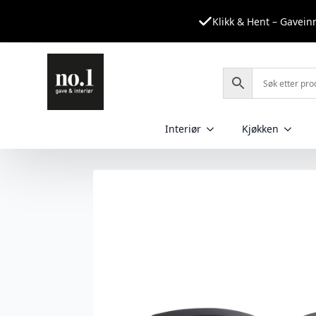
Klikk & Hent – Gavei
Interiør
Kjøkken