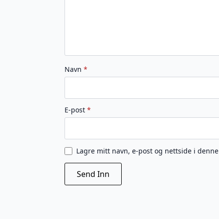
Navn
*
E-post
*
Lagre mitt navn, e-post og nettside i denn