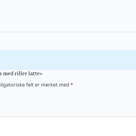
s med riller latte»
ligatoriske felt er merket med
*