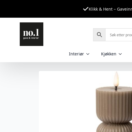
Klikk & Hent – Gavei
Interiør
Kjøkken