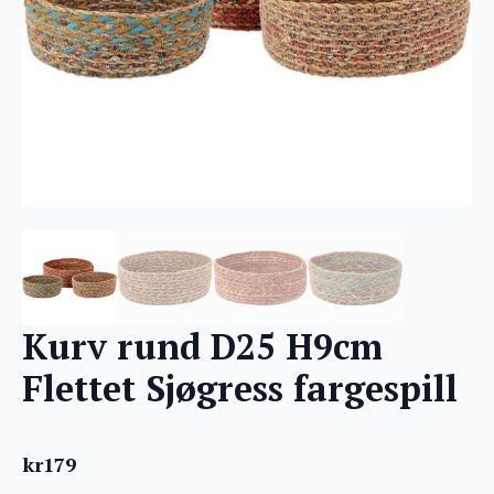
Kurv rund D25 H9cm
Flettet Sjøgress fargespill
kr
179