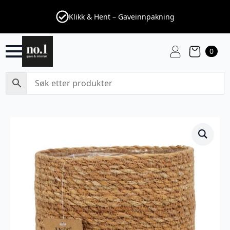
Klikk & Hent – Gaveinnpakning
0