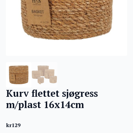
Kurv flettet sjøgress
m/plast 16x14cm
kr
129