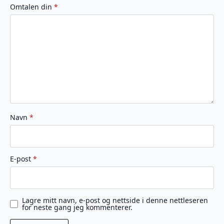
av
av
av
av
av
Omtalen din
*
5
5
5
5
5
stjerner
stjerner
stjerner
stjerner
stjerner
Navn
*
E-post
*
Lagre mitt navn, e-post og nettside i denne nettleseren
for neste gang jeg kommenterer.