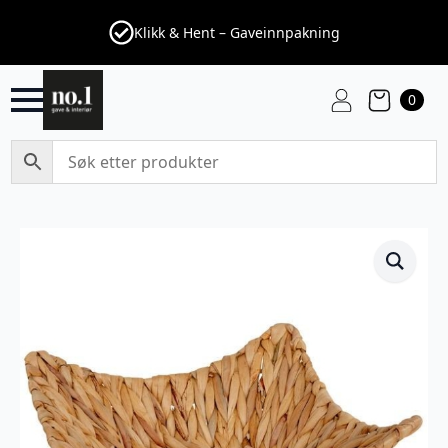
Klikk & Hent – Gaveinnpakning
0