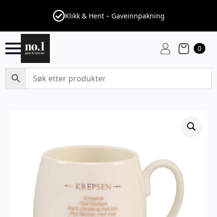
Klikk & Hent – Gaveinnpakning
0