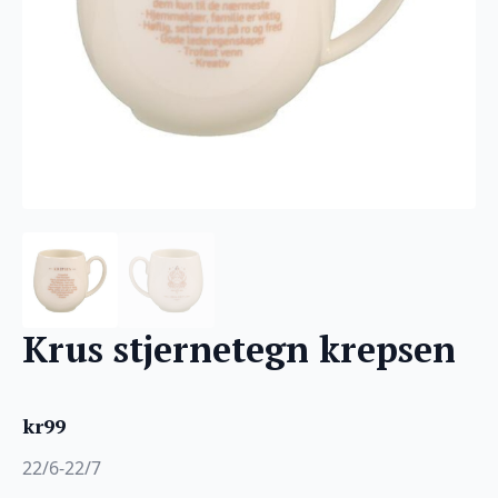
Krus stjernetegn krepsen
kr
99
22/6-22/7