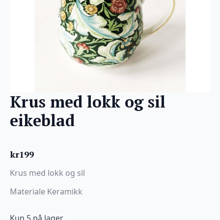
Krus med lokk og sil
eikeblad
kr
199
Krus med lokk og sil
Materiale Keramikk
Kun 5 på lager