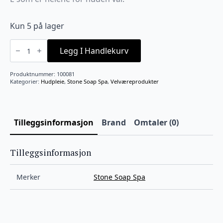
Kun 5 på lager
Krem
-
Legg I Handlekurv
Lavendel
-
250ml
Produktnummer:
100081
antall
Kategorier:
Hudpleie
,
Stone Soap Spa
,
Velværeprodukter
Tilleggsinformasjon
Brand
Omtaler (0)
Tilleggsinformasjon
Merker
Stone Soap Spa