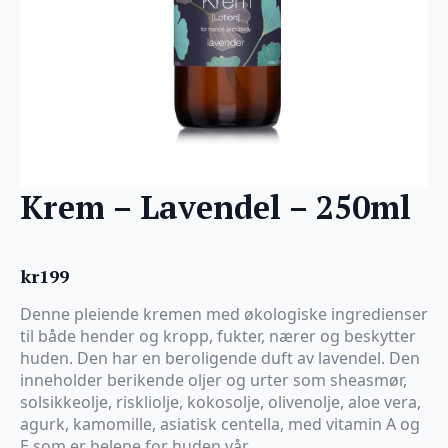
Krem – Lavendel – 250ml
kr
199
Denne pleiende kremen med økologiske ingredienser
til både hender og kropp, fukter, nærer og beskytter
huden. Den har en beroligende duft av lavendel. Den
inneholder berikende oljer og urter som sheasmør,
solsikkeolje, riskliolje, kokosolje, olivenolje, aloe vera,
agurk, kamomille, asiatisk centella, med vitamin A og
E som er helene for huden vår.