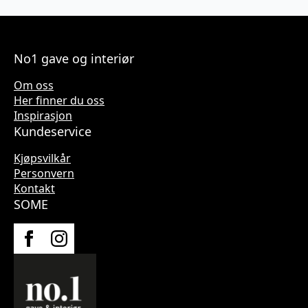
No1 gave og interiør
Om oss
Her finner du oss
Inspirasjon
Kundeservice
Kjøpsvilkår
Personvern
Kontakt
SOME