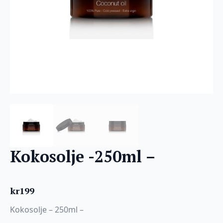
Kokosolje -250ml –
kr
199
Kokosolje – 250ml –