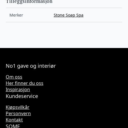
Tilleggsinformasjon
Merker
Stone Soap Spa
No1 gave og interiør
Om oss
Her finner du oss
Inspirasjon
Kundeservice
Kjøpsvilkår
Personvern
Kontakt
SOME