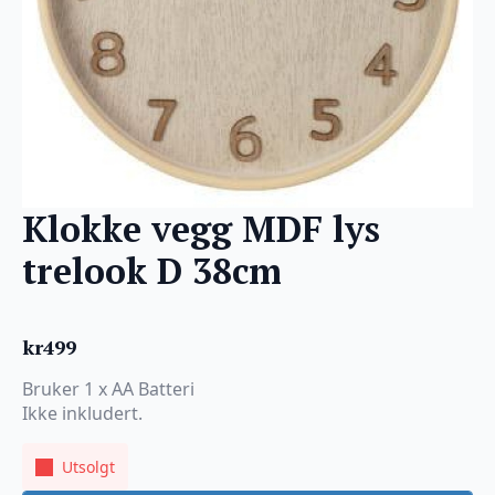
Klokke vegg MDF lys
trelook D 38cm
kr
499
Bruker 1 x AA Batteri
Ikke inkludert.
Utsolgt