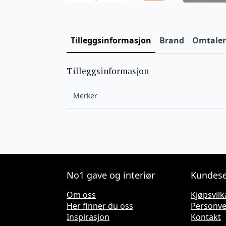
Tilleggsinformasjon
Brand
Omtaler 
Tilleggsinformasjon
Merker
No1 gave og interiør
Kundese
Om oss
Kjøpsvilk
Her finner du oss
Personv
Inspirasjon
Kontakt