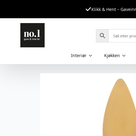
Klikk & Hent – Gavei
Interiør
Kjøkken