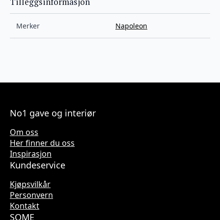
Tilleggsinformasjon
Merker
Napoleon
No1 gave og interiør
Om oss
Her finner du oss
Inspirasjon
Kundeservice
Kjøpsvilkår
Personvern
Kontakt
SOME