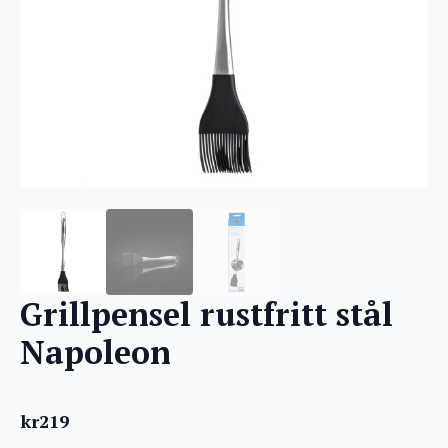
Grillpensel rustfritt stål
Napoleon
kr
219