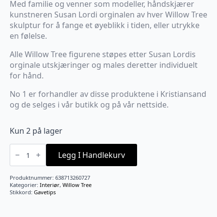
Med familie og venner som modeller, håndskjærer
kunstneren Susan Lordi orginalen av hver Willow Tree
skulptur for å fange et øyeblikk i tiden, eller utrykke
en følelse.
Alle Willow Tree figurene støpes etter Susan Lordis
orginale utskjæringer og males deretter individuelt
for hånd.
No 1 er forhandler av disse produktene i Kristiansand
og de selges i vår butikk og på vår nettside.
Kun 2 på lager
Grandmother
antall
Legg I Handlekurv
Produktnummer:
638713260727
Kategorier:
Interiør
,
Willow Tree
Stikkord:
Gavetips