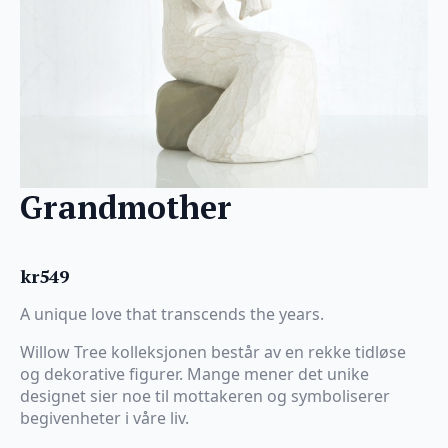
Grandmother
kr
549
A unique love that transcends the years.
Willow Tree kolleksjonen består av en rekke tidløse
og dekorative figurer. Mange mener det unike
designet sier noe til mottakeren og symboliserer
begivenheter i våre liv.