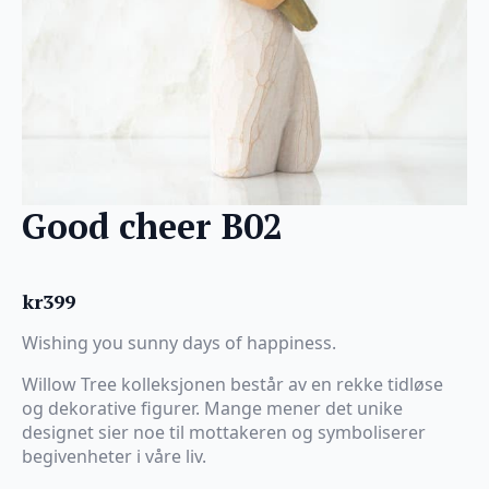
Good cheer B02
kr
399
Wishing you sunny days of happiness.
Willow Tree kolleksjonen består av en rekke tidløse
og dekorative figurer. Mange mener det unike
designet sier noe til mottakeren og symboliserer
begivenheter i våre liv.