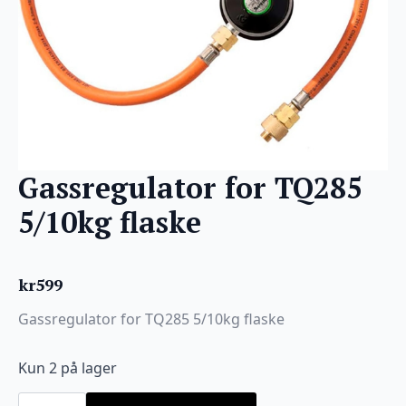
Gassregulator for TQ285
5/10kg flaske
kr
599
Gassregulator for TQ285 5/10kg flaske
Kun 2 på lager
Gassregulator