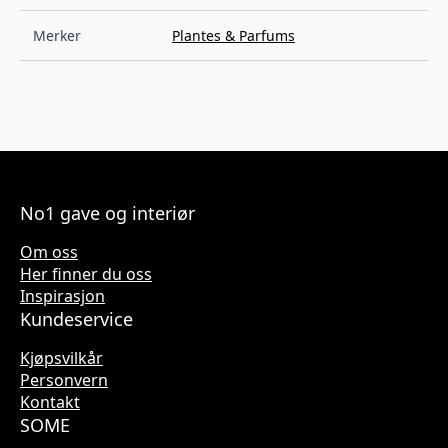
Merker
Plantes & Parfums
No1 gave og interiør
Om oss
Her finner du oss
Inspirasjon
Kundeservice
Kjøpsvilkår
Personvern
Kontakt
SOME