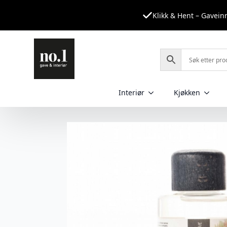
Klikk & Hent – Gavei
Interiør
Kjøkken