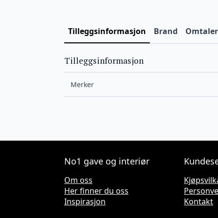
Tilleggsinformasjon
Brand
Omtaler 
Tilleggsinformasjon
Merker
No1 gave og interiør
Kundese
Om oss
Kjøpsvilk
Her finner du oss
Personv
Inspirasjon
Kontakt