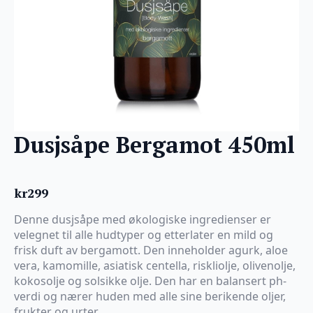
Dusjsåpe Bergamot 450ml
kr
299
Denne dusjsåpe med økologiske ingredienser er
velegnet til alle hudtyper og etterlater en mild og
frisk duft av bergamott. Den inneholder agurk, aloe
vera, kamomille, asiatisk centella, riskliolje, olivenolje,
kokosolje og solsikke olje. Den har en balansert ph-
verdi og nærer huden med alle sine berikende oljer,
frukter og urter.