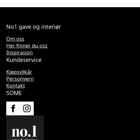
No1 gave og interiør
Om oss
Her finner du oss
Inspirasjon
Kundeservice
Kjøpsvilkår
Personvern
Kontakt
SOME