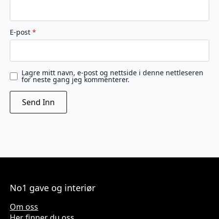
E-post
*
Lagre mitt navn, e-post og nettside i denne nettleseren
for neste gang jeg kommenterer.
No1 gave og interiør
Om oss
Her finner du oss