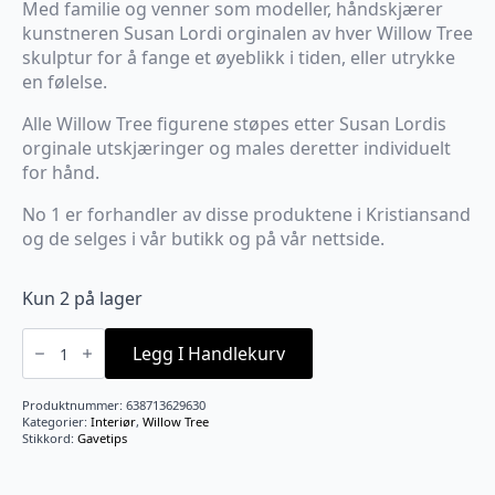
Med familie og venner som modeller, håndskjærer
kunstneren Susan Lordi orginalen av hver Willow Tree
skulptur for å fange et øyeblikk i tiden, eller utrykke
en følelse.
Alle Willow Tree figurene støpes etter Susan Lordis
orginale utskjæringer og males deretter individuelt
for hånd.
No 1 er forhandler av disse produktene i Kristiansand
og de selges i vår butikk og på vår nettside.
Kun 2 på lager
Cozy
antall
Legg I Handlekurv
Produktnummer:
638713629630
Kategorier:
Interiør
,
Willow Tree
Stikkord:
Gavetips