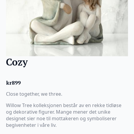
Cozy
kr
899
Close together, we three.
Willow Tree kolleksjonen består av en rekke tidløse
og dekorative figurer. Mange mener det unike
designet sier noe til mottakeren og symboliserer
begivenheter i våre liv.