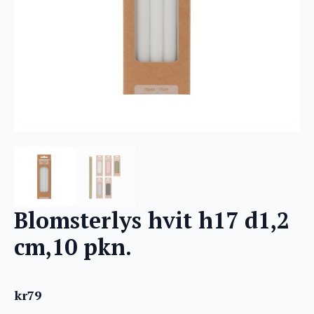
Blomsterlys hvit h17 d1,2
cm,10 pkn.
kr
79