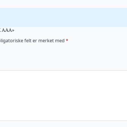
PK AAA»
ligatoriske felt er merket med
*