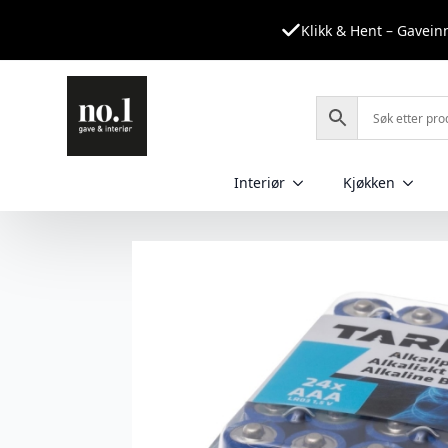
Klikk & Hent – Gavei
Interiør
Kjøkken