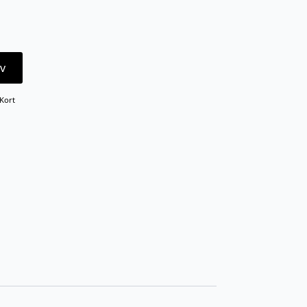
v
Kort