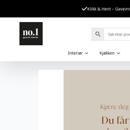
Klikk & Hent – Gavei
Interiør
Kjøkken