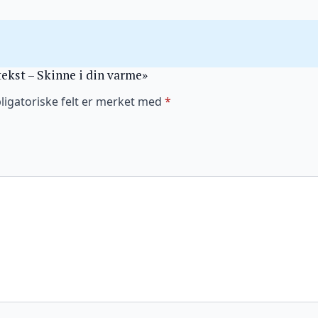
tekst – Skinne i din varme»
ligatoriske felt er merket med
*