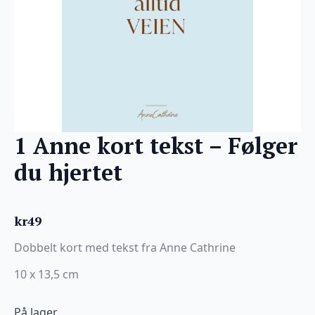
1 Anne kort tekst – Følger
du hjertet
kr
49
Dobbelt kort med tekst fra Anne Cathrine
10 x 13,5 cm
På lager