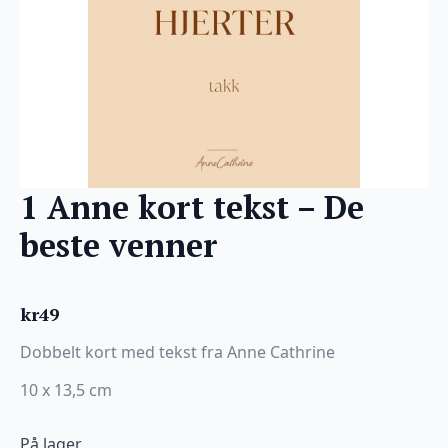
1 Anne kort tekst – De
beste venner
kr
49
Dobbelt kort med tekst fra Anne Cathrine
10 x 13,5 cm
På lager