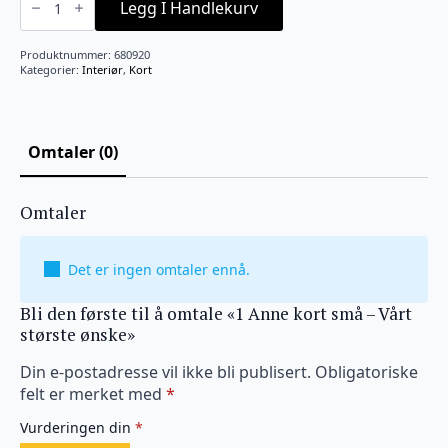
Anne
Legg I Handlekurv
kort
små
-
Produktnummer:
680920
Vårt
Kategorier:
Interiør
,
Kort
største
ønske
antall
Omtaler (0)
Omtaler
Det er ingen omtaler ennå.
Bli den første til å omtale «1 Anne kort små – Vårt
største ønske»
Din e-postadresse vil ikke bli publisert.
Obligatoriske
felt er merket med
*
Vurderingen din
*