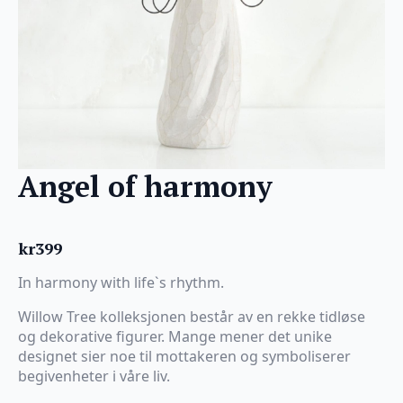
Angel of harmony
kr
399
In harmony with life`s rhythm.
Willow Tree kolleksjonen består av en rekke tidløse
og dekorative figurer. Mange mener det unike
designet sier noe til mottakeren og symboliserer
begivenheter i våre liv.