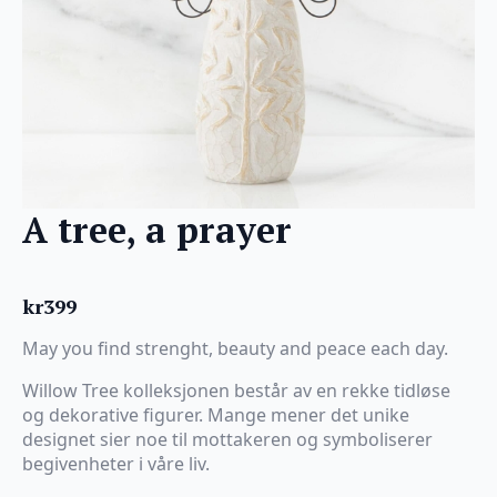
A tree, a prayer
kr
399
May you find strenght, beauty and peace each day.
Willow Tree kolleksjonen består av en rekke tidløse
og dekorative figurer. Mange mener det unike
designet sier noe til mottakeren og symboliserer
begivenheter i våre liv.