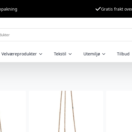
nnpakning
Gratis frakt ove
Velværeprodukter
Tekstil
Utemiljø
Tilbud