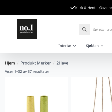
Klikk & Hent – Gavei
Interiør
Kjøkken
Hjem
Produkt Merker
2Have
Viser 1–32 av 37 resultater