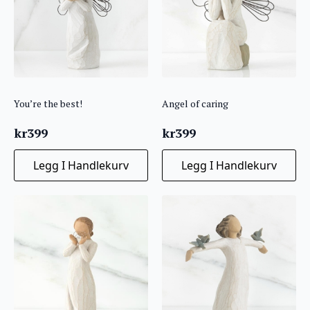
You’re the best!
Angel of caring
kr
399
kr
399
Legg I Handlekurv
Legg I Handlekurv