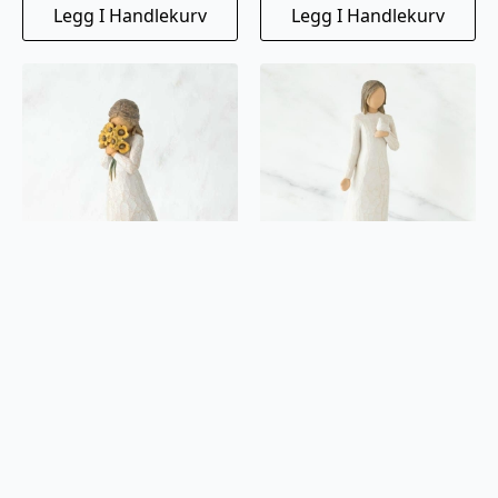
Legg I Handlekurv
Legg I Handlekurv
Warm embrace
With sympathy
kr
399
kr
549
Legg I Handlekurv
Legg I Handlekurv