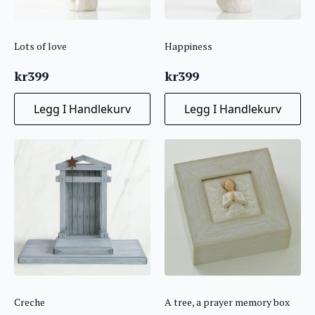
Lots of love
Happiness
kr
399
kr
399
Legg I Handlekurv
Legg I Handlekurv
Creche
A tree, a prayer memory box