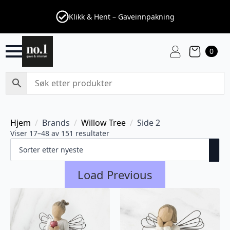
Klikk & Hent – Gaveinnpakning
0
Hjem
Brands
Willow Tree
Side 2
Viser 17–48 av 151 resultater
Load Previous