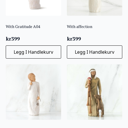
With Gratitude A04
With affection
kr
399
kr
399
Legg I Handlekurv
Legg I Handlekurv