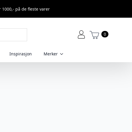
r 1000,- på de fleste varer
0
Inspirasjon
Merker