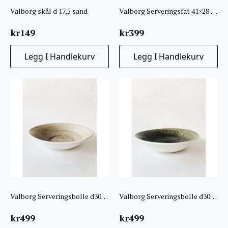
Valborg skål d 17,5 sand
Valborg Serveringsfat 41×28 grønn
kr
149
kr
399
Legg I Handlekurv
Legg I Handlekurv
Valborg Serveringsbolle d30 sand
Valborg Serveringsbolle d30 grønn
kr
499
kr
499