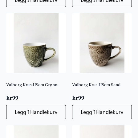
Valborg Krus H9cm Grønn
Valborg Krus H9cm Sand
kr
99
kr
99
Legg I Handlekurv
Legg I Handlekurv