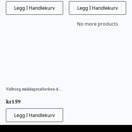
Legg I Handlekurv
Legg I Handlekurv
No more products
Valborg middagstallerken d27cm sand
kr
159
Legg I Handlekurv