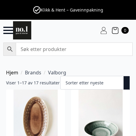
Klikk & Hent – Gaveinnpakning
0
Hjem
Brands
Valborg
Viser 1–17 av 17 resultater