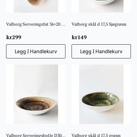
Valborg Serveringsfat 36×20 aubergine
Valborg skål d 17,5 Sjøgrønn
kr
299
kr
149
Legg I Handlekurv
Legg I Handlekurv
Valborg Serveringsbolle D30 Brun
Valborg skål d 17,5 grønn