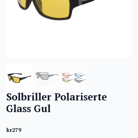
Solbriller Polariserte
Glass Gul
kr
279