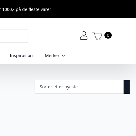
r 1000,- på de fleste varer
0
Inspirasjon
Merker