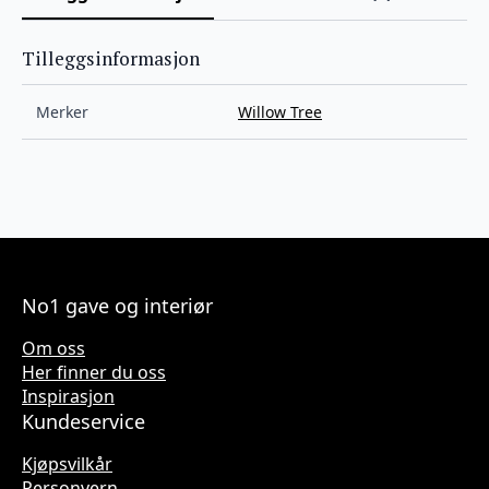
Tilleggsinformasjon
Merker
Willow Tree
No1 gave og interiør
Om oss
Her finner du oss
Inspirasjon
Kundeservice
Kjøpsvilkår
Personvern