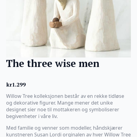
The three wise men
kr
1.299
Willow Tree kolleksjonen består av en rekke tidløse
og dekorative figurer. Mange mener det unike
designet sier noe til mottakeren og symboliserer
begivenheter i våre liv.
Med familie og venner som modeller, håndskjærer
kunstneren Susan Lordi orginalen av hver Willow Tree