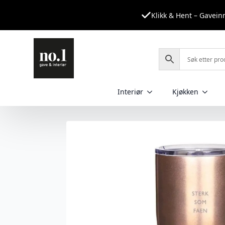
Klikk & Hent – Gavei
Interiør
Kjøkken