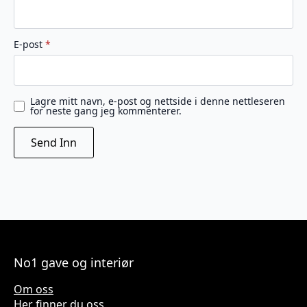
E-post
*
Lagre mitt navn, e-post og nettside i denne nettleseren
for neste gang jeg kommenterer.
No1 gave og interiør
Om oss
Her finner du oss