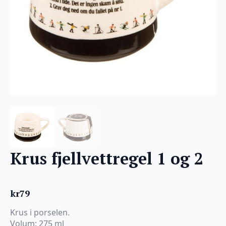
Krus fjellvettregel 1 og 2
kr
79
Krus i porselen.
Volum: 275 ml