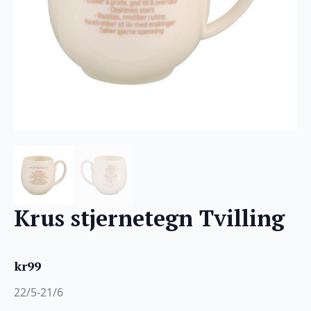
Krus stjernetegn Tvilling
kr
99
22/5-21/6