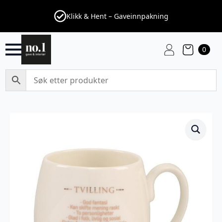
Klikk & Hent – Gaveinnpakning
0