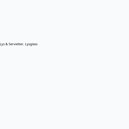
Lys & Servietter
,
Lysglass