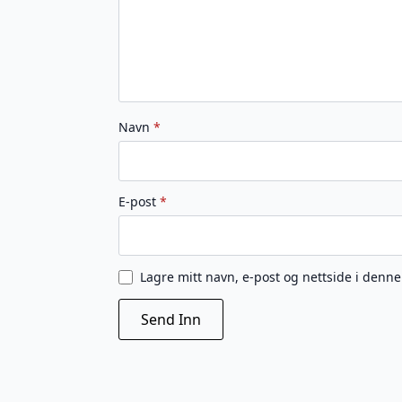
Navn
*
E-post
*
Lagre mitt navn, e-post og nettside i denn