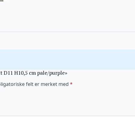
ykt D11 H10,5 cm pale/purple»
ligatoriske felt er merket med
*