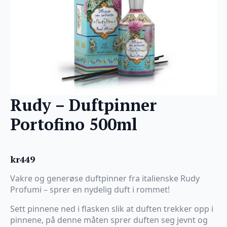
Rudy – Duftpinner
Portofino 500ml
kr
449
Vakre og generøse duftpinner fra italienske Rudy
Profumi – sprer en nydelig duft i rommet!
Sett pinnene ned i flasken slik at duften trekker opp i
pinnene, på denne måten sprer duften seg jevnt og