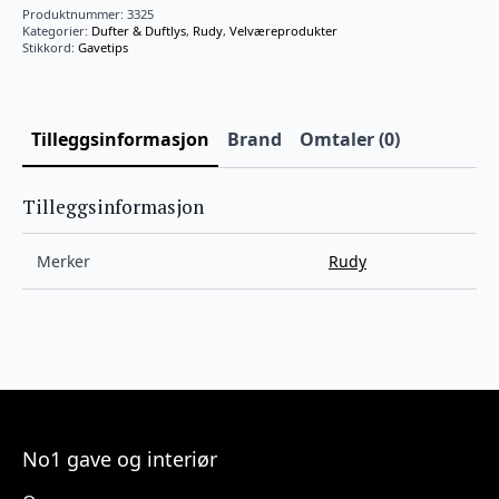
500ml
Produktnummer:
3325
antall
Kategorier:
Dufter & Duftlys
,
Rudy
,
Velværeprodukter
Stikkord:
Gavetips
Tilleggsinformasjon
Brand
Omtaler (0)
Tilleggsinformasjon
Merker
Rudy
No1 gave og interiør