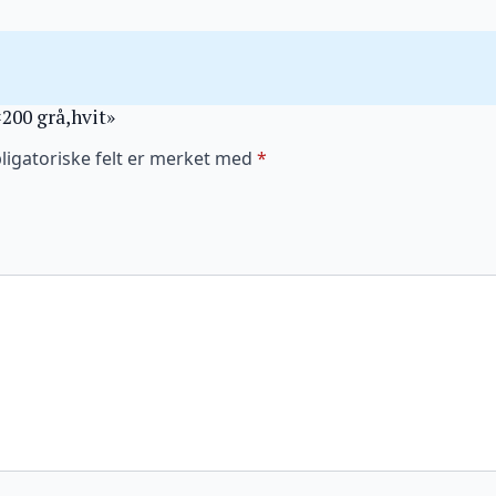
×200 grå,hvit»
ligatoriske felt er merket med
*