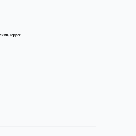
ekstil
,
Tepper